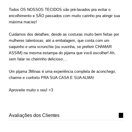
Todos OS NOSSOS TECIDOS são pré-lavados pra evitar o
encolhimento e SÃO passados com muito carinho pra atingir sua
máxima maciez!
Cuidamos dos detalhes, desde as costuras muito bem feitas por
mulheres talentosas, até a embalagem, que conta com um
saquinho e uma scrunchie (ou xuxinha, se preferir CHAMAR
ASSIM) na mesma estampa do pijama que você escolher! Ah,
sem falar no cheirinho delicioso....
Um pijama 3Minas é uma experiência completa de aconchego,
charme e conforto PRA SUA CASA E SUA ALMA!
Aproveite muito o seu! <3
Avaliações dos Clientes