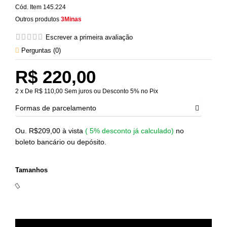
Cód. Item
145.224
Outros produtos
3Minas
Escrever a primeira avaliação
Perguntas (
0
)
R$ 220,00
2 x De R$ 110,00 Sem juros ou Desconto 5% no Pix
Formas de parcelamento
Ou. R$209,00 à vista
(
5%
desconto já calculado)
no
boleto bancário ou depósito.
Tamanhos